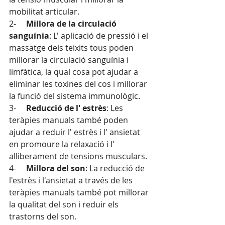
mobilitat articular.
2-     
Millora de la circulació 
sanguínia
: L' aplicació de pressió i el 
massatge dels teixits tous poden 
millorar la circulació sanguínia i 
limfàtica, la qual cosa pot ajudar a 
eliminar les toxines del cos i millorar 
la funció del sistema immunològic.
3-     
Reducció de l' estrès
: Les 
teràpies manuals també poden 
ajudar a reduir l' estrès i l' ansietat 
en promoure la relaxació i l' 
alliberament de tensions musculars.
4-     
Millora del son
: La reducció de 
l'estrès i l'ansietat a través de les 
teràpies manuals també pot millorar 
la qualitat del son i reduir els 
trastorns del son.