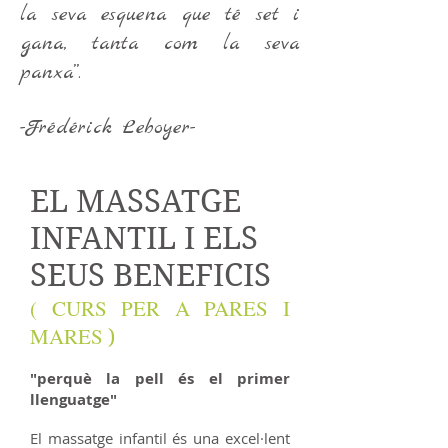
la seva esquena que té set i
gana, tanta com la seva
panxa”.
-Frédérick Leboyer-
EL MASSATGE
INFANTIL I ELS
SEUS BENEFICIS
( CURS PER A PARES I
MARES
)
"perquè la pell és el primer
llenguatge"
El massatge infantil és una excel·lent