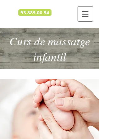
93.889.00.54
Curs de massatge
infantil