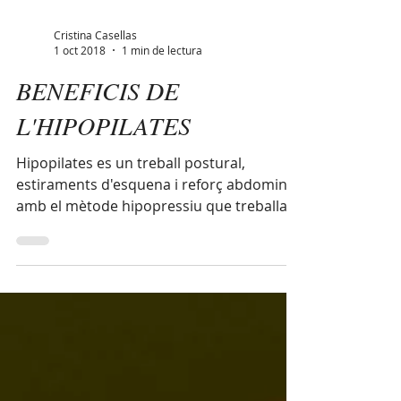
Cristina Casellas
1 oct 2018
1 min de lectura
BENEFICIS DE
L'HIPOPILATES
Hipopilates es un treball postural,
estiraments d'esquena i reforç abdominal
amb el mètode hipopressiu que treballa la
respiració i el...