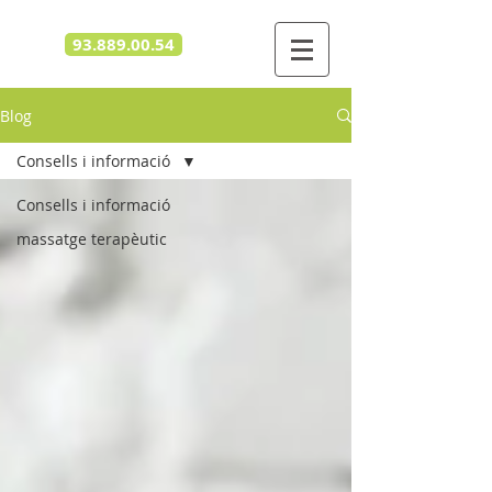
93.889.00.54
Blog
Consells i informació
Consells i informació
massatge terapèutic